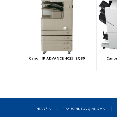
Canon IR ADVANCE 4025i EQ80
Cano
PRADŽIA
SPAUSDINTUVŲ NUOMA