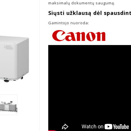
maksimalų dokumentų saugumą.
Siųsti užklausą dėl spausdin
Gamintojo nuoroda: