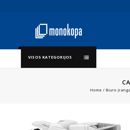
VISOS KATEGORIJOS
CA
Home
/
Biuro įrang