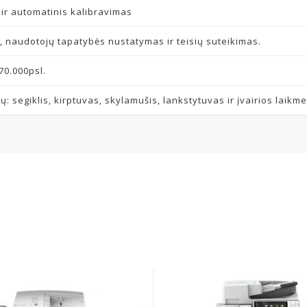
a ir automatinis kalibravimas
, naudotojų tapatybės nustatymas ir teisių suteikimas.
70.000psl.
: segiklis, kirptuvas, skylamušis, lankstytuvas ir įvairios laikm