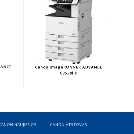
VANCE
Canon ImageRUNNER ADVANCE
C3530i II
CANON NAUJIENOS
CANON ATSTOVAS