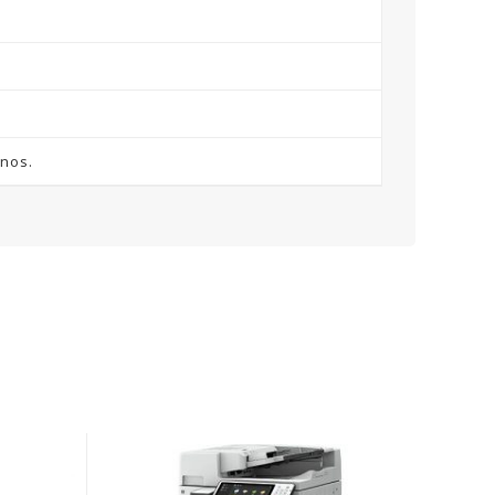
enos.