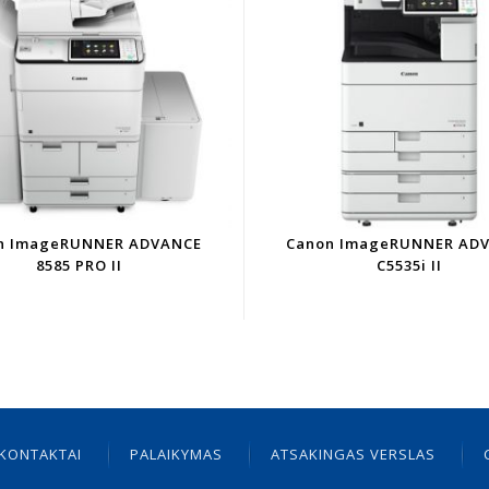
n ImageRUNNER ADVANCE
Canon ImageRUNNER AD
8585 PRO II
C5535i II
KONTAKTAI
PALAIKYMAS
ATSAKINGAS VERSLAS