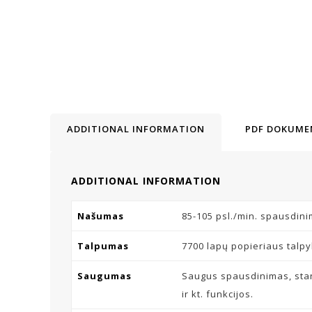
ADDITIONAL INFORMATION
PDF DOKUME
ADDITIONAL INFORMATION
Našumas
85-105 psl./min. spausdini
Talpumas
7700 lapų popieriaus talp
Saugumas
Saugus spausdinimas, stan
ir kt. funkcijos.