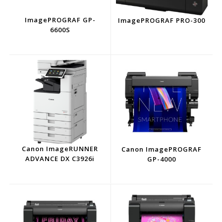
ImagePROGRAF GP-
ImagePROGRAF PRO-300
6600S
Canon ImageRUNNER
Canon ImagePROGRAF
ADVANCE DX C3926i
GP-4000