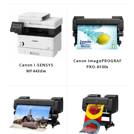
Canon ImagePROGRAF
Canon I-SENSYS
PRO-6100s
MF443dw