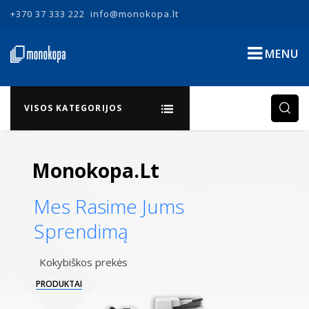
+370 37 333 222
info@monokopa.lt
MENU
VISOS KATEGORIJOS
Monokopa.lt
Mes Rasime Jums
Sprendimą
Kokybiškos prekės
PRODUKTAI