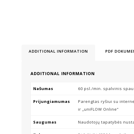
ADDITIONAL INFORMATION
PDF DOKUME
ADDITIONAL INFORMATION
Našumas
60 psl./min. spalvinis spa
Prijungiamumas
Parengtas ryšiui su intern
ir „uniFLOW Online“
Saugumas
Naudotojų tapatybės nust