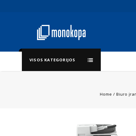
VISOS KATEGORIJOS
Home
/
Biuro įra