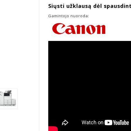
Siųsti užklausą dėl spausdin
Gamintojo nuoroda: