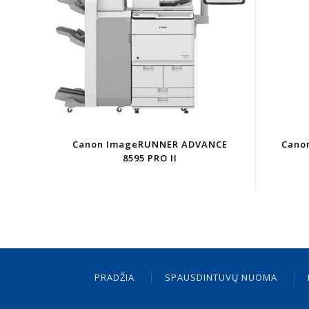
Canon ImageRUNNER ADVANCE
Cano
8595 PRO II
PRADŽIA
SPAUSDINTUVŲ NUOMA