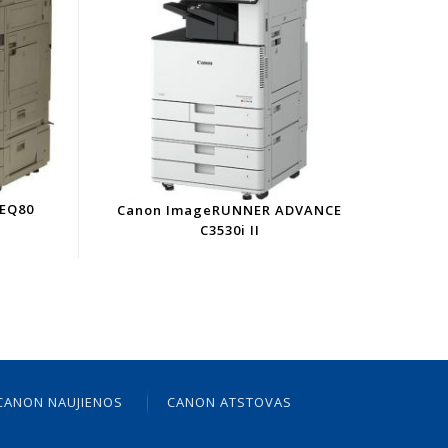
 EQ80
Canon ImageRUNNER ADVANCE
C3530i II
CANON NAUJIENOS
CANON ATSTOVAS