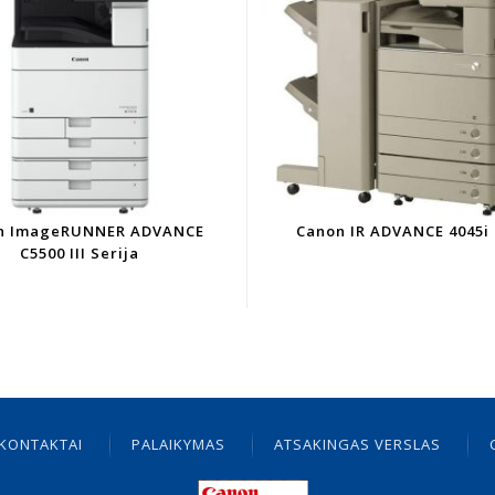
n ImageRUNNER ADVANCE
Canon IR ADVANCE 4045i
C5500 III Serija
KONTAKTAI
PALAIKYMAS
ATSAKINGAS VERSLAS