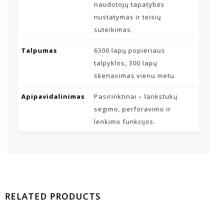
naudotojų tapatybės
nustatymas ir teisių
suteikimas.
Talpumas
6300 lapų popieriaus
talpyklos, 300 lapų
skenavimas vienu metu.
Apipavidalinimas
Pasirinktinai – lankstukų
segimo, perforavimo ir
lenkimo funkcijos.
RELATED PRODUCTS