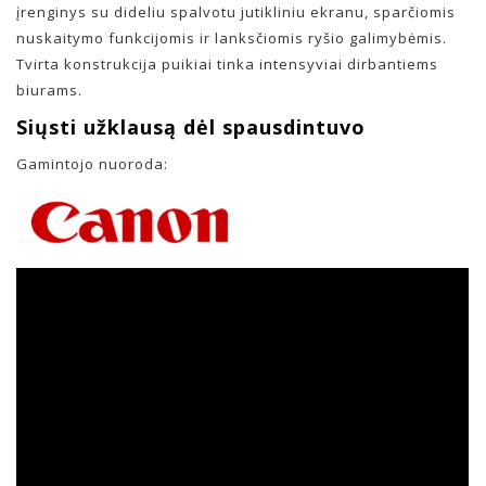
įrenginys su dideliu spalvotu jutikliniu ekranu, sparčiomis
nuskaitymo funkcijomis ir lanksčiomis ryšio galimybėmis.
Tvirta konstrukcija puikiai tinka intensyviai dirbantiems
biurams.
Siųsti užklausą dėl spausdintuvo
Gamintojo nuoroda: