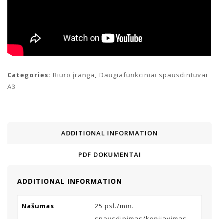
Categories:
Biuro įranga
,
Daugiafunkciniai spausdintuvai
A3
ADDITIONAL INFORMATION
PDF DOKUMENTAI
ADDITIONAL INFORMATION
Našumas
25 psl./min.
spausdinimas/kopijavimas,