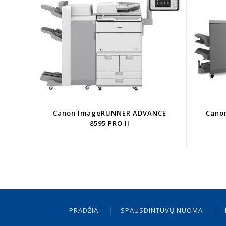
Canon ImageRUNNER ADVANCE
Cano
8595 PRO II
PRADŽIA
SPAUSDINTUVŲ NUOMA