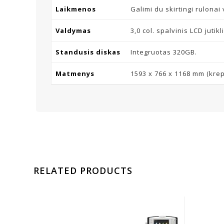
Laikmenos
Galimi du skirtingi rulonai
Valdymas
3,0 col. spalvinis LCD jutikl
Standusis diskas
Integruotas 320GB.
Matmenys
1593 x 766 x 1168 mm (krep
RELATED PRODUCTS