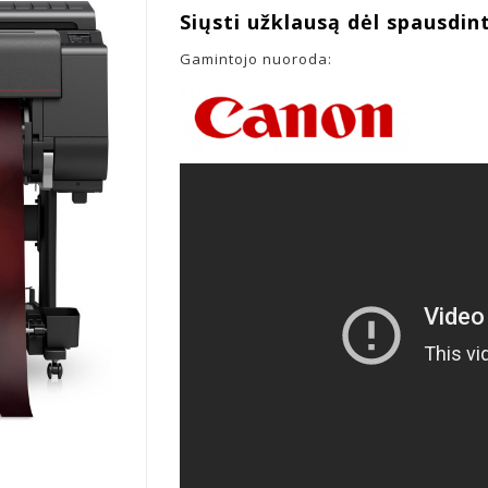
Siųsti užklausą dėl spausdin
Gamintojo nuoroda: