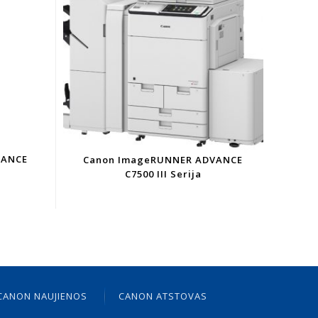
VANCE
Canon ImageRUNNER ADVANCE
C7500 III Serija
CANON NAUJIENOS
CANON ATSTOVAS