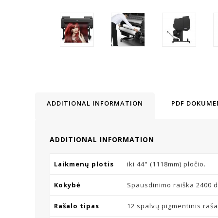
ADDITIONAL INFORMATION
PDF DOKUME
ADDITIONAL INFORMATION
Laikmenų plotis
iki 44" (1118mm) pločio.
Kokybė
Spausdinimo raiška 2400 dp
Rašalo tipas
12 spalvų pigmentinis raša