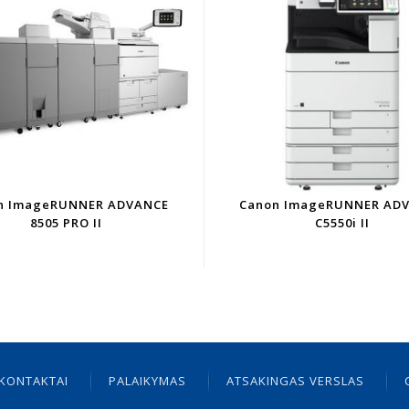
n ImageRUNNER ADVANCE
Canon ImageRUNNER AD
8505 PRO II
C5550i II
KONTAKTAI
PALAIKYMAS
ATSAKINGAS VERSLAS