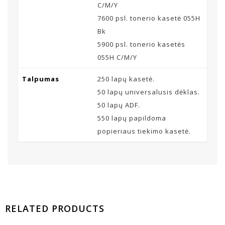
C/M/Y
7600 psl. tonerio kasetė 055H
Bk
5900 psl. tonerio kasetės
055H C/M/Y
Talpumas
250 lapų kasetė.
50 lapų universalusis dėklas.
50 lapų ADF.
550 lapų papildoma
popieriaus tiekimo kasetė.
RELATED PRODUCTS