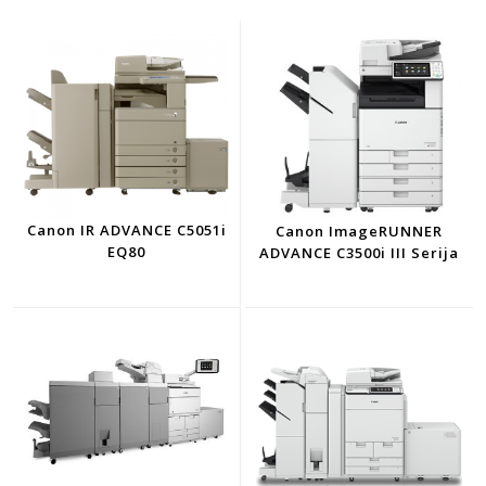
Canon IR ADVANCE C5051i
Canon ImageRUNNER
EQ80
ADVANCE C3500i III Serija