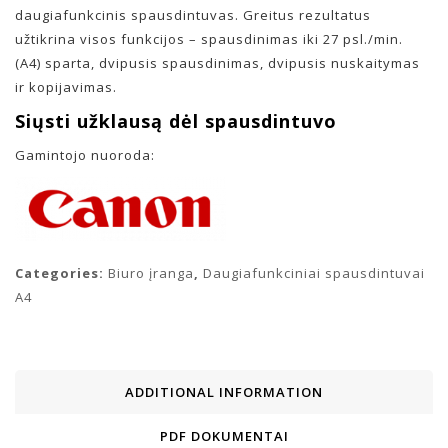
daugiafunkcinis spausdintuvas. Greitus rezultatus
užtikrina visos funkcijos – spausdinimas iki 27 psl./min.
(A4) sparta, dvipusis spausdinimas, dvipusis nuskaitymas
ir kopijavimas.
Siųsti užklausą dėl spausdintuvo
Gamintojo nuoroda:
Categories:
Biuro įranga
,
Daugiafunkciniai spausdintuvai
A4
ADDITIONAL INFORMATION
PDF DOKUMENTAI