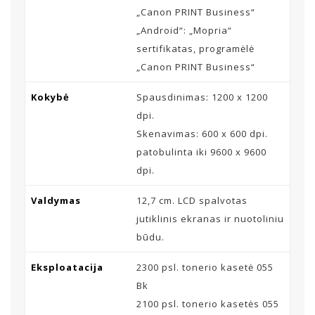
„Canon PRINT Business“
„Android“: „Mopria“
sertifikatas, programėlė
„Canon PRINT Business“
Kokybė
Spausdinimas: 1200 x 1200
dpi.
Skenavimas: 600 x 600 dpi.
patobulinta iki 9600 x 9600
dpi.
Valdymas
12,7 cm. LCD spalvotas
jutiklinis ekranas ir nuotoliniu
būdu.
Eksploatacija
2300 psl. tonerio kasetė 055
Bk
2100 psl. tonerio kasetės 055