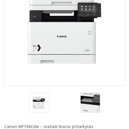
Canon MF744Cdw – mažam biurui pritaikytas