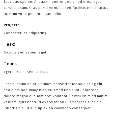
faucibus sapien. Aliquam hendrerit euismod eros, eget
cursus ipsum. Cras porta mi nulla, sed facilisis tellus luctus
ut. Nam vitae pellentesque dolor.
Project:
Consectetuer Adipiscing
Task:
Sagittis sed sapien eget
Team:
Tget Cursus, Sed Facilisis
Lorem ipsum dolor sit amet, consectetuer adipiscing elit,
sed diam nonummy nibh euismod tincidunt ut laoreet
dolore magna aliquam erat volutpat. Ut wisi enim ad minim
veniam, quis nostrud exerci tation ullamcorper suscipit
lobortis nisl ut aliquip ex ea commodo consequat.