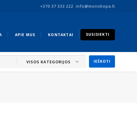
+370 37 333 222
info@monokopa.lt
SUSISIEKTI
A
APIE MUS
KONTAKTAI
VISOS KATEGORIJOS