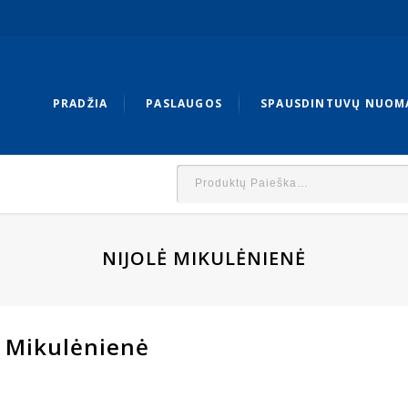
PRADŽIA
PASLAUGOS
SPAUSDINTUVŲ NUOM
NIJOLĖ MIKULĖNIENĖ
ė Mikulėnienė