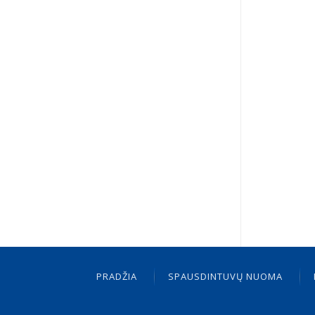
PRADŽIA
SPAUSDINTUVŲ NUOMA