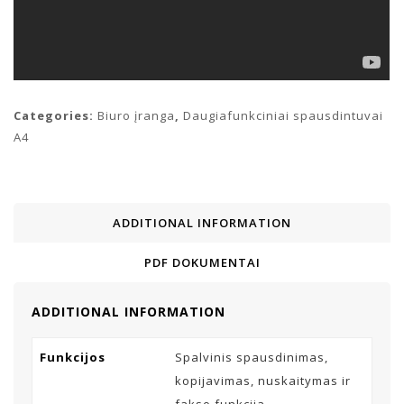
Categories:
Biuro įranga
,
Daugiafunkciniai spausdintuvai
A4
ADDITIONAL INFORMATION
PDF DOKUMENTAI
ADDITIONAL INFORMATION
Funkcijos
Spalvinis spausdinimas,
kopijavimas, nuskaitymas ir
fakso funkcija.