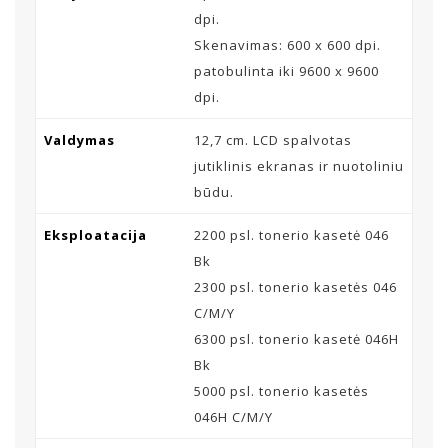
dpi.
Skenavimas: 600 x 600 dpi.
patobulinta iki 9600 x 9600
dpi.
Valdymas
12,7 cm. LCD spalvotas
jutiklinis ekranas ir nuotoliniu
būdu.
Eksploatacija
2200 psl. tonerio kasetė 046
Bk
2300 psl. tonerio kasetės 046
C/M/Y
6300 psl. tonerio kasetė 046H
Bk
5000 psl. tonerio kasetės
046H C/M/Y