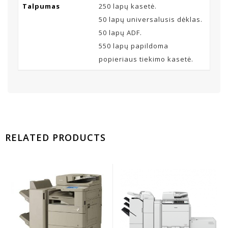
Talpumas
250 lapų kasetė.
50 lapų universalusis dėklas.
50 lapų ADF.
550 lapų papildoma
popieriaus tiekimo kasetė.
RELATED PRODUCTS