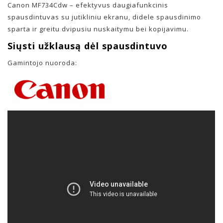
Canon MF734Cdw – efektyvus daugiafunkcinis
spausdintuvas su jutikliniu ekranu, didele spausdinimo
sparta ir greitu dvipusiu nuskaitymu bei kopijavimu.
Siųsti užklausą dėl spausdintuvo
Gamintojo nuoroda: