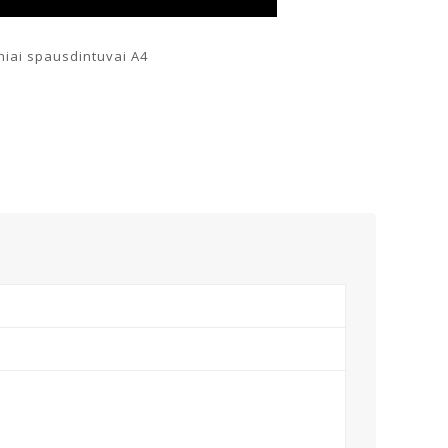
niai spausdintuvai A4