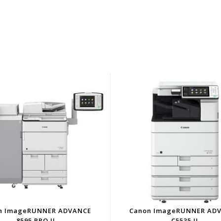
n ImageRUNNER ADVANCE
Canon ImageRUNNER AD
8595 PRO II
C5535 II