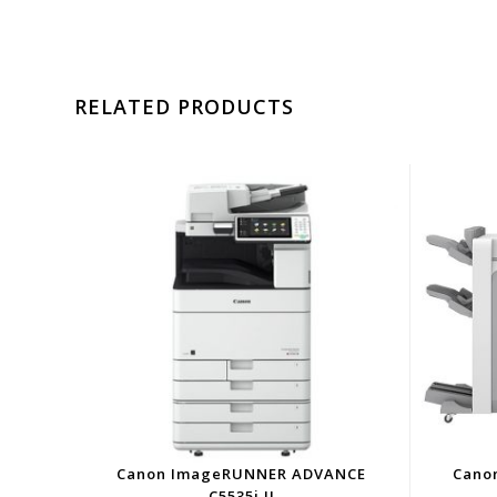
RELATED PRODUCTS
Canon ImageRUNNER ADVANCE
Cano
C5535i II