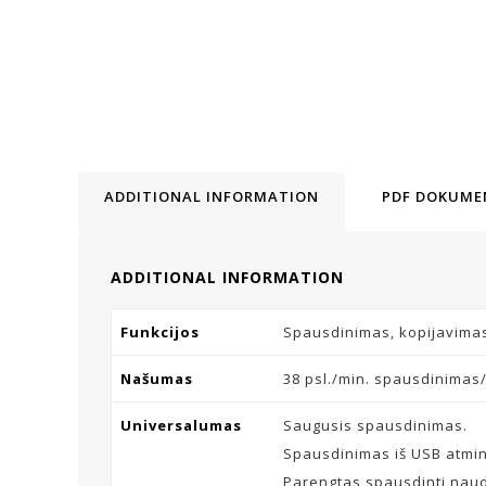
ADDITIONAL INFORMATION
PDF DOKUME
ADDITIONAL INFORMATION
Funkcijos
Spausdinimas, kopijavimas
Našumas
38 psl./min. spausdinimas/
Universalumas
Saugusis spausdinimas.
Spausdinimas iš USB atmint
Parengtas spausdinti naud