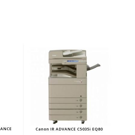
VANCE
Canon IR ADVANCE C5035i EQ80