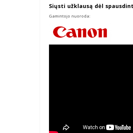
Siųsti užklausą dėl spausdin
Gamintojo nuoroda: