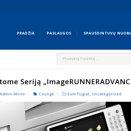
PRADŽIA
PASLAUGOS
SPAUSDINTUVŲ NUOM
atome Seriją „ImageRUNNERADVANC
 Admin-Mono
Counge
Eum Fugiat
,
Uncategorized